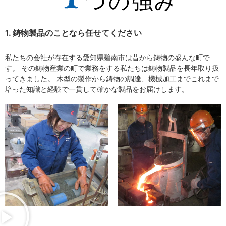
1. 鋳物製品のことなら任せてください
私たちの会社が存在する愛知県碧南市は昔から鋳物の盛んな町で
す。 その鋳物産業の町で業務をする私たちは鋳物製品を長年取り扱
ってきました。 木型の製作から鋳物の調達、機械加工までこれまで
培った知識と経験で一貫して確かな製品をお届けします。