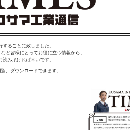
行することに致しました。
となど皆様にとってお役に立つ情報から、
お読み頂ければ幸いです。
閲覧、ダウンロードできます。