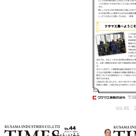
Vol.46