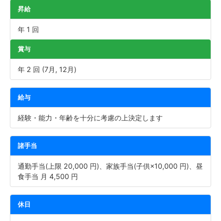
昇給
年 1 回
賞与
年 2 回 (7月, 12月)
給与
経験・能力・年齢を十分に考慮の上決定します
諸手当
通勤手当(上限 20,000 円)、家族手当(子供×10,000 円)、昼
食手当 月 4,500 円
休日