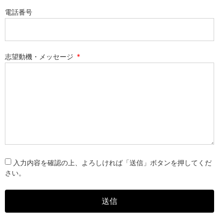
電話番号
志望動機・メッセージ
入力内容を確認​の上、よろしければ「送信」ボタンを押してくだ
さい。
送信