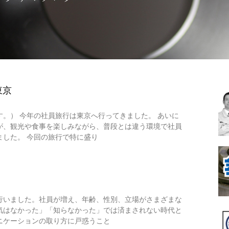
東京
。） 今年の社員旅行は東京へ行ってきました。 あいに
が、観光や食事を楽しみながら、普段とは違う環境で社員
ました。 今回の旅行で特に盛り
行いました。社員が増え、年齢、性別、立場がさまざまな
気はなかった」「知らなかった」では済まされない時代と
ニケーションの取り方に戸惑うこと