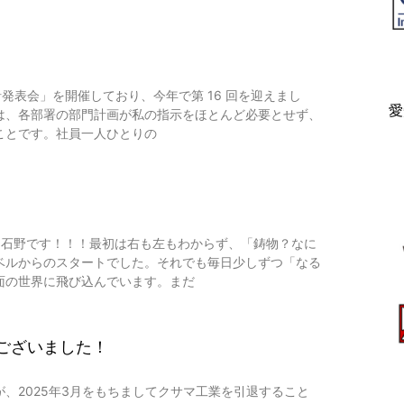
針発表会」を開催しており、今年で第 16 回を迎えまし
愛
は、各部署の部門計画が私の指示をほとんど必要とせず、
ことです。社員一人ひとりの
た石野です！！！最初は右も左もわからず、「鋳物？なに
ベルからのスタートでした。それでも毎日少しずつ「なる
面の世界に飛び込んでいます。まだ
ございました！
、2025年3月をもちましてクサマ工業を引退すること