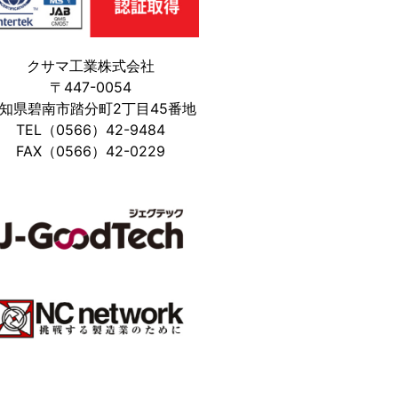
クサマ工業株式会社
〒447-0054
知県碧南市踏分町2丁目45番地
TEL（0566）42-9484
FAX（0566）42-0229